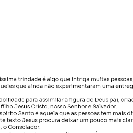
íssima trindade é algo que intriga muitas pessoas,
ueles que ainda não experimentaram uma entrega
acilidade para assimilar a figura do Deus pai, cria
u filho Jesus Cristo, nosso Senhor e Salvador.
spírito Santo é aquela que as pessoas tem mais di
e texto Jesus procura deixar um pouco mais cla
o, o Consolador.