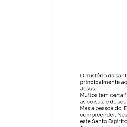
O mistério da sant
principalmente aq
Jesus.
Muitos tem certa f
as coisas, e de se
Mas a pessoa do  E
compreender. Nest
este Santo Espírit