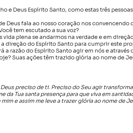
ilho e Deus Espírito Santo, como estas três pesso
o de Deus fala ao nosso coração nos convencendo 
. Você tem escutado a sua voz?
 vida plena se andarmos na verdade e em direção
a direção do Espírito Santo para cumprir este pr
rá a razão do Espírito Santo agir em nós e através
hoje? Suas ações têm trazido glória ao nome de J
 Deus preciso de ti. Preciso do Seu agir transform
e da Tua santa presença para que viva em santidad
 mim e assim me leve a trazer glória ao nome de J