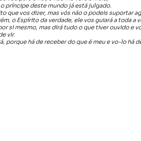
e o príncipe deste mundo já está julgado.
to que vos dizer, mas vós não o podeis suportar ag
ém, o Espírito da verdade, ele vos guiará a toda a v
por si mesmo, mas dirá tudo o que tiver ouvido e v
e vir.
ará, porque há de receber do que é meu e vo-lo há d