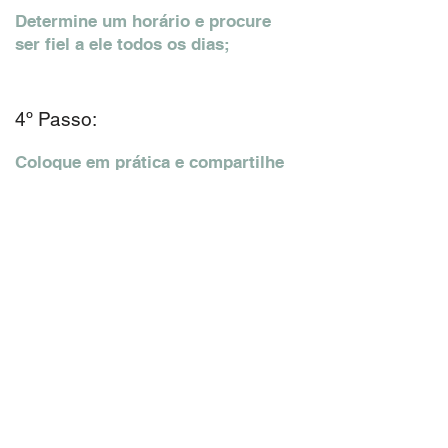
Determine um horário e procure
ser fiel a ele todos os dias;
4º Passo:
Coloque em prática e compartilhe
com alguém o que você tem
aprendido.